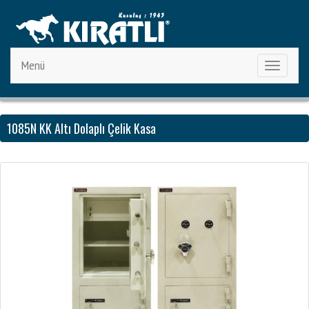
Menü
Toggle
navigation
1085N KK Altı Dolaplı Çelik Kasa